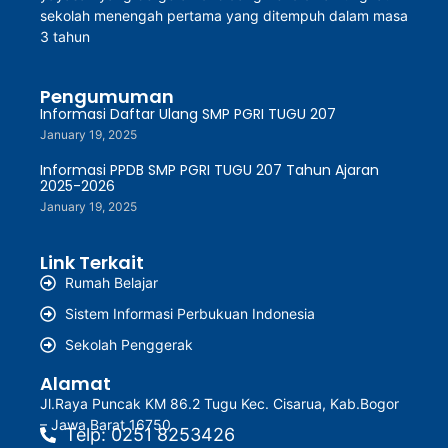
sekolah menengah pertama yang ditempuh dalam masa
3 tahun
Pengumuman
Informasi Daftar Ulang SMP PGRI TUGU 207
January 19, 2025
Informasi PPDB SMP PGRI TUGU 207 Tahun Ajaran
2025-2026
January 19, 2025
Link Terkait
Rumah Belajar
Sistem Informasi Perbukuan Indonesia
Sekolah Penggerak
Alamat
Jl.Raya Puncak KM 86.2 Tugu Kec. Cisarua, Kab.Bogor
– Jawa Barat 16750
Telp: 0251 8253426